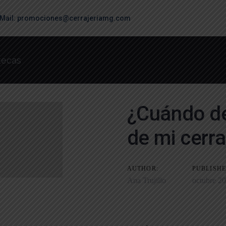
Mail: promociones@cerrajeriamg.com
¿Cuándo de
on
de mi cerr
AUTHOR:
PUBLISHE
Ana Trujillo
octubre 20