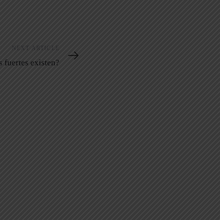
NEXT ARTICLE
s fuertes existen?