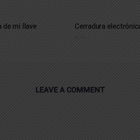
 de mi llave
Cerradura electrónica
BLOG
LEAVE A COMMENT