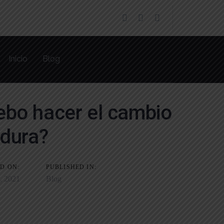
Inicio
Blog
bo hacer el cambio
adura?
D ON:
PUBLISHED IN:
, 2021
Blog