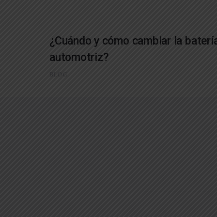
¿Cuándo y cómo cambiar la batería
automotriz?
BLOG