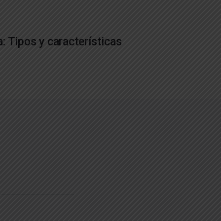
: Tipos y características