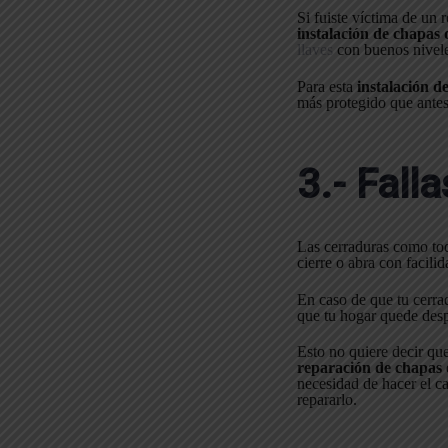
Si fuiste víctima de un
instalación de chapas 
llaves
con buenos nivele
Para esta
instalación d
más protegido que antes 
3.- Fall
Las cerraduras como tod
cierre o abra con facil
En caso de que tu cerra
que tu hogar quede desp
Esto no quiere decir qu
reparación de chapas
necesidad de hacer el ca
repararlo.