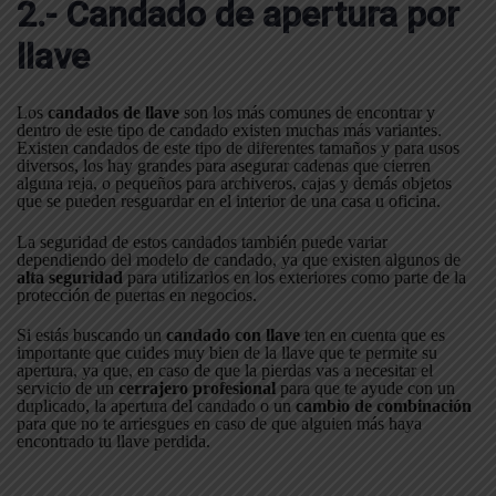
2.- Candado de apertura por
llave
Los
candados de llave
son los más comunes de encontrar y
dentro de este tipo de candado existen muchas más variantes.
Existen candados de este tipo de diferentes tamaños y para usos
diversos, los hay grandes para asegurar cadenas que cierren
alguna reja, o pequeños para archiveros, cajas y demás objetos
que se pueden resguardar en el interior de una casa u oficina.
La seguridad de estos candados también puede variar
dependiendo del modelo de candado, ya que existen algunos de
alta seguridad
para utilizarlos en los exteriores como parte de la
protección de puertas en negocios.
Si estás buscando un
candado con llave
ten en cuenta que es
importante que cuides muy bien de la llave que te permite su
apertura, ya que, en caso de que la pierdas vas a necesitar el
servicio de un
cerrajero profesional
para que te ayude con un
duplicado, la apertura del candado o un
cambio de combinación
para que no te arriesgues en caso de que alguien más haya
encontrado tu llave perdida.