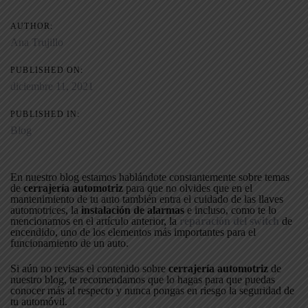
AUTHOR:
Ana Trujillo
PUBLISHED ON:
diciembre 11, 2021
PUBLISHED IN:
Blog
En nuestro blog estamos hablándote constantemente sobre temas
de
cerrajería automotriz
para que no olvides que en el
mantenimiento de tu auto también entra el cuidado de las llaves
automotrices, la
instalación de alarmas
e incluso, como te lo
mencionamos en el artículo anterior, la
reparación del switch
de
encendido, uno de los elementos más importantes para el
funcionamiento de un auto.
Si aún no revisas el contenido sobre
cerrajería automotriz
de
nuestro blog, te recomendamos que lo hagas para que puedas
conocer más al respecto y nunca pongas en riesgo la seguridad de
tu automóvil.