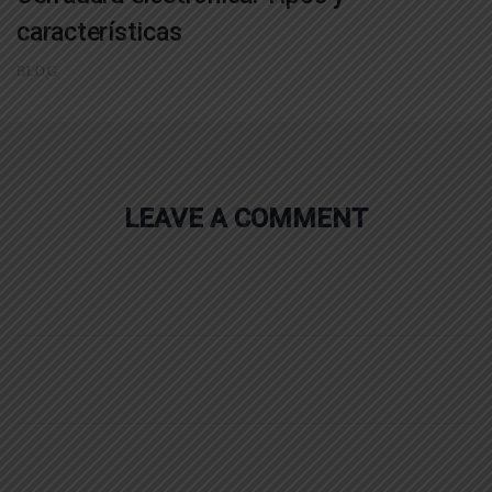
características
BLOG
LEAVE A COMMENT