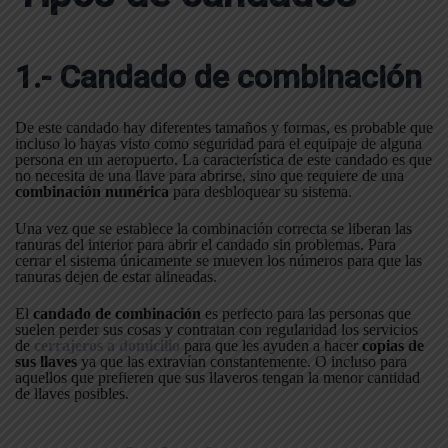
1.- Candado de combinación
De este candado hay diferentes tamaños y formas, es probable que
incluso lo hayas visto como seguridad para el equipaje de alguna
persona en un aeropuerto. La característica de este candado es que
no necesita de una llave para abrirse, sino que requiere de una
combinación numérica
para desbloquear su sistema.
Una vez que se establece la combinación correcta se liberan las
ranuras del interior para abrir el candado sin problemas. Para
cerrar el sistema únicamente se mueven los números para que las
ranuras dejen de estar alineadas.
El
candado de combinación
es perfecto para las personas que
suelen perder sus cosas y contratan con regularidad los servicios
de
cerrajeros a domicilio
para que les ayuden a hacer
copias de
sus llaves
ya que las extravían constantemente. O incluso para
aquellos que prefieren que sus llaveros tengan la menor cantidad
de llaves posibles.