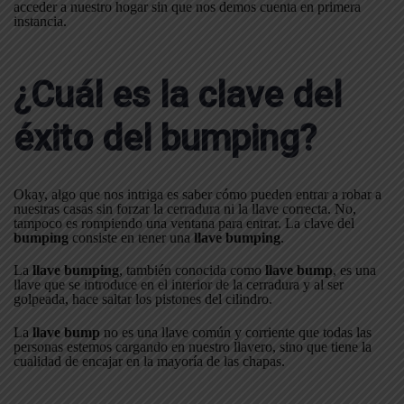
acceder a nuestro hogar sin que nos demos cuenta en primera
instancia.
¿Cuál es la clave del
éxito del bumping?
Okay, algo que nos intriga es saber cómo pueden entrar a robar a
nuestras casas sin forzar la cerradura ni la llave correcta. No,
tampoco es rompiendo una ventana para entrar. La clave del
bumping
consiste en tener una
llave bumping
.
La
llave bumping
, también conocida como
llave bump
, es una
llave que se introduce en el interior de la cerradura y al ser
golpeada, hace saltar los pistones del cilindro.
La
llave bump
no es una llave común y corriente que todas las
personas estemos cargando en nuestro llavero, sino que tiene la
cualidad de encajar en la mayoría de las chapas.