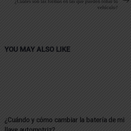
¿Cuáles son las formas en las que pueden robar tu
vehículo?
YOU MAY ALSO LIKE
¿Cuándo y cómo cambiar la batería de mi
llave automotriz?