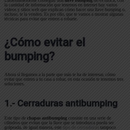
Lamentablemente conseguir una
llave bumping
no es difícil, con
la cantidad de información que tenemos en internet hay varios
videos y sitios web que explican cómo hacer una llave bumping o,
incluso, te la venden. Es por ello, que te vamos a mostrar algunas
técnicas para evitar que entren a robarte.
¿Cómo evitar el
bumping?
Ahora sí llegamos a la parte que más te ha de interesar, cómo
evitar que entren a tu casa a robar, en esta ocasión te tenemos tres
soluciones.
1.- Cerraduras antibumping
Este tipo de
chapas antibumping
consiste en una serie de
cilindros que evitan que la llave que se introduzca pueda ser
golpeada, de igual manera, este
tipo de cerraduras
tampoco