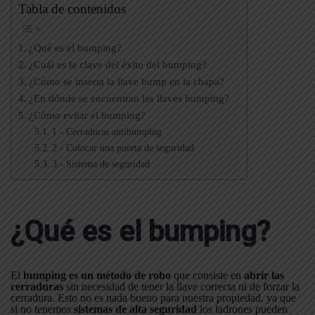
Tabla de contenidos
¿Qué es el bumping?
¿Cuál es la clave del éxito del bumping?
¿Cómo se inserta la llave bump en la chapa?
¿En dónde se encuentran las llaves bumping?
¿Cómo evitar el bumping?
1.- Cerraduras antibumping
2.- Colocar una puerta de seguridad
3.- Sistema de seguridad
¿Qué es el bumping?
El
bumping es un método de robo
que consiste en
abrir las
cerraduras
sin necesidad de tener la llave correcta ni de forzar la
cerradura. Esto no es nada bueno para nuestra propiedad, ya que
si no tenemos
sistemas de alta seguridad
los ladrones pueden