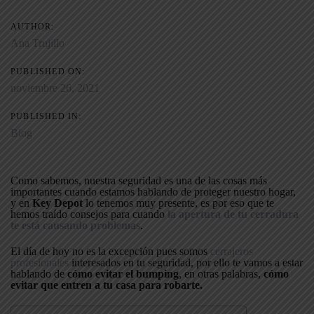
AUTHOR:
Ana Trujillo
PUBLISHED ON:
noviembre 26, 2021
PUBLISHED IN:
Blog
Como sabemos, nuestra seguridad es una de las cosas más
importantes cuando estamos hablando de proteger nuestro hogar,
y en
Key Depot
lo tenemos muy presente, es por eso que te
hemos traído consejos para cuando
la apertura de tu cerradura
te está causando problemas
.
El día de hoy no es la excepción pues somos
cerrajeros
profesionales
interesados en tu seguridad, por ello te vamos a estar
hablando de
cómo evitar el bumping
, en otras palabras,
cómo
evitar que entren a tu casa para robarte.