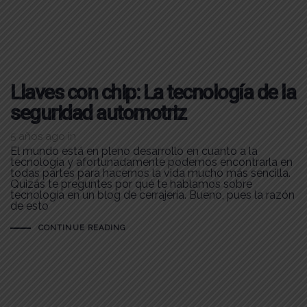
Llaves con chip: La tecnología de la
seguridad automotriz
5 años ago
in
El mundo está en pleno desarrollo en cuanto a la
tecnología y afortunadamente podemos encontrarla en
todas partes para hacernos la vida mucho más sencilla.
Quizás te preguntes por qué te hablamos sobre
tecnología en un blog de cerrajería. Bueno, pues la razón
de esto
CONTINUE READING