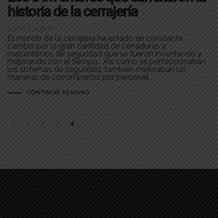
historia de la cerrajería
5 años ago
in
El mundo de la cerrajería ha estado en constante
cambio por la gran cantidad de cerraduras y
mecanismos de seguridad que se fueron inventando y
mejorando con el tiempo. Así como se perfeccionaban
los sistemas de seguridad, también mejoraban las
maneras de corromperlos por personas
CONTINUE READING
1
2
3
4