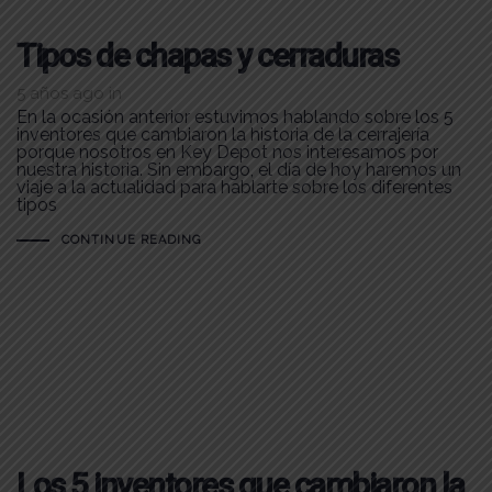
Tipos de chapas y cerraduras
5 años ago
in
En la ocasión anterior estuvimos hablando sobre los 5
inventores que cambiaron la historia de la cerrajería
porque nosotros en Key Depot nos interesamos por
nuestra historia. Sin embargo, el día de hoy haremos un
viaje a la actualidad para hablarte sobre los diferentes
tipos
CONTINUE READING
Los 5 inventores que cambiaron la